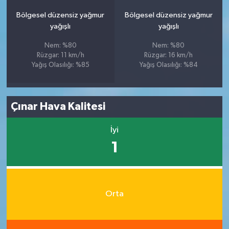
Bölgesel düzensiz yağmur
Bölgesel düzensiz yağmur
yağışlı
yağışlı
Nem: %80
Nem: %80
Rüzgar: 11 km/h
Rüzgar: 16 km/h
Yağış Olasılığı: %85
Yağış Olasılığı: %84
Çınar Hava Kalitesi
İyi
1
Orta