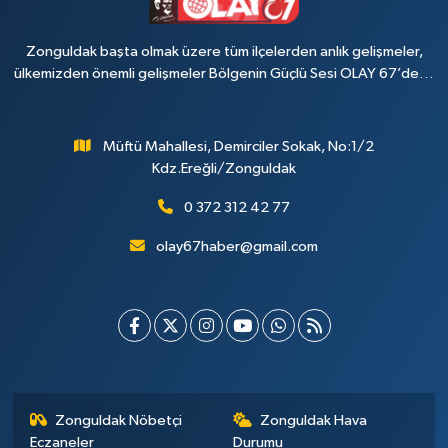
Zonguldak başta olmak üzere tüm ilçelerden anlık gelişmeler,
ülkemizden önemli gelişmeler Bölgenin Güçlü Sesi OLAY 67’de…
Müftü Mahallesi, Demirciler Sokak, No:1/2
Kdz.Ereğli/Zonguldak
0 372 312 42 77
olay67haber@gmail.com
Zonguldak Nöbetçi
Zonguldak Hava
Eczaneler
Durumu