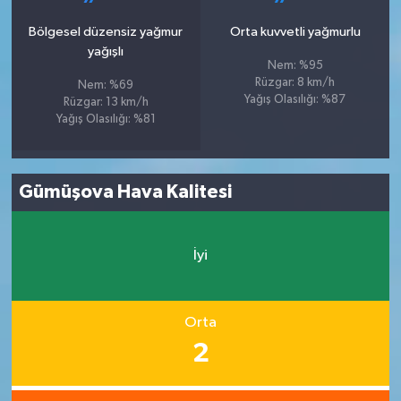
Bölgesel düzensiz yağmur
Orta kuvvetli yağmurlu
yağışlı
Nem: %95
Rüzgar: 8 km/h
Nem: %69
Yağış Olasılığı: %87
Rüzgar: 13 km/h
Yağış Olasılığı: %81
Gümüşova Hava Kalitesi
İyi
Orta
2