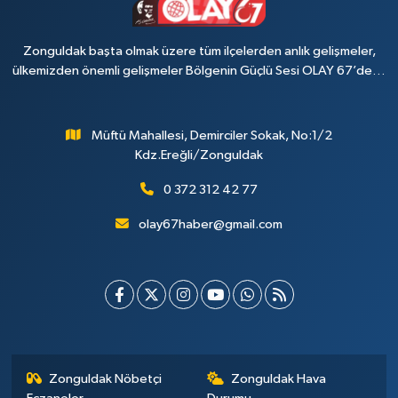
Zonguldak başta olmak üzere tüm ilçelerden anlık gelişmeler,
ülkemizden önemli gelişmeler Bölgenin Güçlü Sesi OLAY 67’de…
Müftü Mahallesi, Demirciler Sokak, No:1/2
Kdz.Ereğli/Zonguldak
0 372 312 42 77
olay67haber@gmail.com
Zonguldak Nöbetçi
Zonguldak Hava