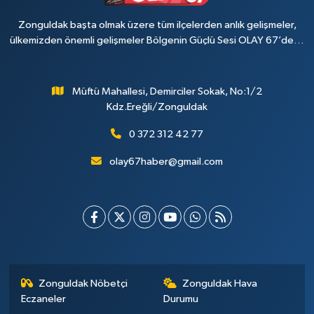
Zonguldak başta olmak üzere tüm ilçelerden anlık gelişmeler,
ülkemizden önemli gelişmeler Bölgenin Güçlü Sesi OLAY 67’de…
Müftü Mahallesi, Demirciler Sokak, No:1/2
Kdz.Ereğli/Zonguldak
0 372 312 42 77
olay67haber@gmail.com
Zonguldak Nöbetçi
Zonguldak Hava
Eczaneler
Durumu