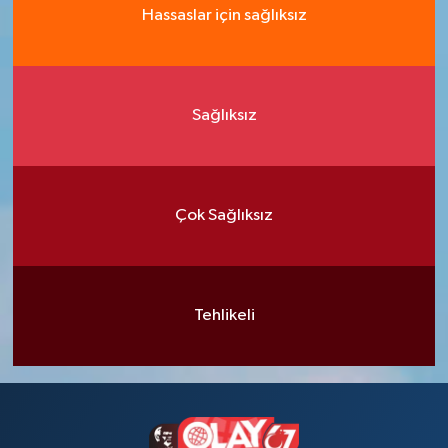
Hassaslar için sağlıksız
Sağlıksız
Çok Sağlıksız
Tehlikeli