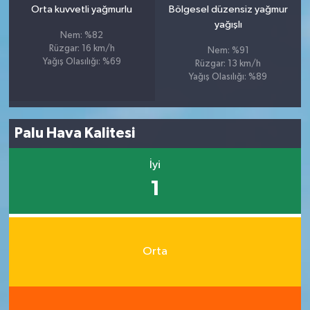
Orta kuvvetli yağmurlu
Bölgesel düzensiz yağmur
yağışlı
Nem: %82
Rüzgar: 16 km/h
Nem: %91
Yağış Olasılığı: %69
Rüzgar: 13 km/h
Yağış Olasılığı: %89
Palu Hava Kalitesi
İyi
1
Orta