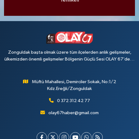
Tehlikeli
Zonguldak başta olmak üzere tüm ilçelerden anlık gelişmeler,
ülkemizden önemli gelişmeler Bölgenin Güçlü Sesi OLAY 67’de…
Müftü Mahallesi, Demirciler Sokak, No:1/2
Kdz.Ereğli/Zonguldak
0 372 312 42 77
olay67haber@gmail.com