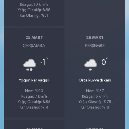
Rüzgar: 10 km/h
Yağış Olasılığı: %88
Kar Olasılığı: %51
25 MART
26 MART
ÇARŞAMBA
PERŞEMBE
°
°
-1
0
Yoğun kar yağışlı
Orta kuvvetli karlı
Nem: %90
Nem: %87
Rüzgar: 7 km/h
Rüzgar: 6 km/h
Yağış Olasılığı: %85
Yağış Olasılığı: %78
Kar Olasılığı: %14
Kar Olasılığı: %18