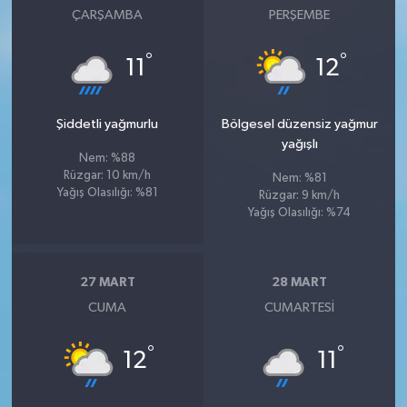
ÇARŞAMBA
PERŞEMBE
°
°
11
12
Şiddetli yağmurlu
Bölgesel düzensiz yağmur
yağışlı
Nem: %88
Rüzgar: 10 km/h
Nem: %81
Yağış Olasılığı: %81
Rüzgar: 9 km/h
Yağış Olasılığı: %74
27 MART
28 MART
CUMA
CUMARTESI
°
°
12
11