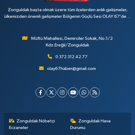
Zonguldak başta olmak üzere tüm ilçelerden anlık gelişmeler,
ülkemizden önemli gelişmeler Bölgenin Güçlü Sesi OLAY 67’de…
Müftü Mahallesi, Demirciler Sokak, No:1/2
Kdz.Ereğli/Zonguldak
0 372 312 42 77
olay67haber@gmail.com
Zonguldak Nöbetçi
Zonguldak Hava
Eczaneler
Durumu