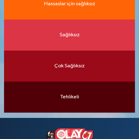
Hassaslar için sağlıksız
Sağlıksız
Çok Sağlıksız
Tehlikeli