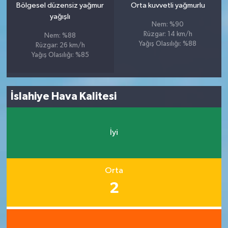
Bölgesel düzensiz yağmur
Orta kuvvetli yağmurlu
yağışlı
Nem: %90
Rüzgar: 14 km/h
Nem: %88
Yağış Olasılığı: %88
Rüzgar: 26 km/h
Yağış Olasılığı: %85
İslahiye Hava Kalitesi
İyi
Orta
2