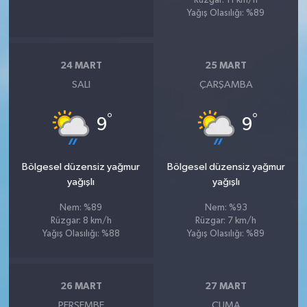
Rüzgar: 11 km/h
Yağış Olasılığı: %89
24 MART
25 MART
SALI
ÇARŞAMBA
°
°
9
9
Bölgesel düzensiz yağmur
Bölgesel düzensiz yağmur
yağışlı
yağışlı
Nem: %89
Nem: %93
Rüzgar: 8 km/h
Rüzgar: 7 km/h
Yağış Olasılığı: %88
Yağış Olasılığı: %89
26 MART
27 MART
PERŞEMBE
CUMA