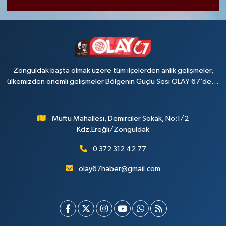
Zonguldak başta olmak üzere tüm ilçelerden anlık gelişmeler,
ülkemizden önemli gelişmeler Bölgenin Güçlü Sesi OLAY 67’de…
Müftü Mahallesi, Demirciler Sokak, No:1/2
Kdz.Ereğli/Zonguldak
0 372 312 42 77
olay67haber@gmail.com