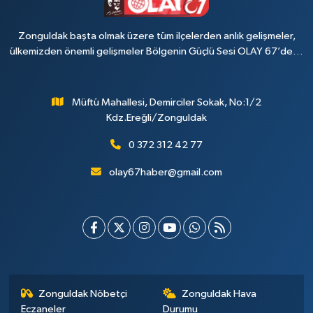
Zonguldak başta olmak üzere tüm ilçelerden anlık gelişmeler,
ülkemizden önemli gelişmeler Bölgenin Güçlü Sesi OLAY 67’de…
Müftü Mahallesi, Demirciler Sokak, No:1/2
Kdz.Ereğli/Zonguldak
0 372 312 42 77
olay67haber@gmail.com
Zonguldak Nöbetçi
Zonguldak Hava
Eczaneler
Durumu