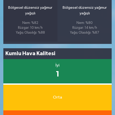
Bölgesel düzensiz yağmur
Bölgesel düzensiz yağmur
yağışlı
yağışlı
Nem: %82
Nem: %80
Rüzgar: 10 km/h
Rüzgar: 14 km/h
Yağış Olasılığı: %88
Yağış Olasılığı: %87
Kumlu Hava Kalitesi
İyi
1
Orta