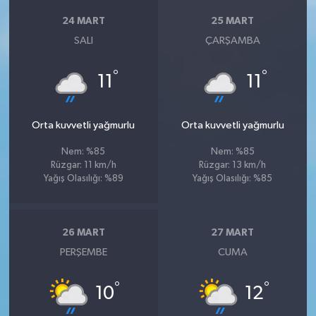
24 MART
25 MART
SALI
ÇARŞAMBA
°
°
11
11
Orta kuvvetli yağmurlu
Orta kuvvetli yağmurlu
Nem: %85
Nem: %85
Rüzgar: 11 km/h
Rüzgar: 13 km/h
Yağış Olasılığı: %89
Yağış Olasılığı: %85
26 MART
27 MART
PERŞEMBE
CUMA
°
°
10
12