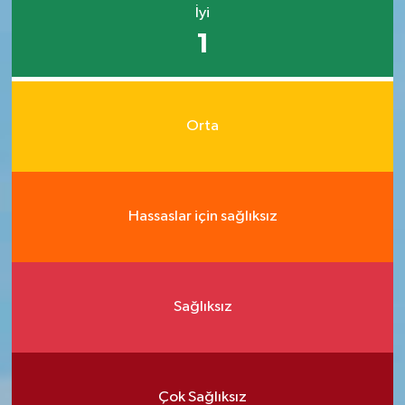
İyi
1
Orta
Hassaslar için sağlıksız
Sağlıksız
Çok Sağlıksız