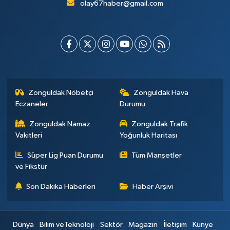
olay67haber@gmail.com
Zonguldak Nöbetçi
Zonguldak Hava
Eczaneler
Durumu
Zonguldak Namaz
Zonguldak Trafik
Vakitleri
Yoğunluk Haritası
Süper Lig Puan Durumu
Tüm Manşetler
ve Fikstür
Son Dakika Haberleri
Haber Arşivi
Dünya
Bilim veTeknoloji
Sektör
Magazin
İletişim
Künye