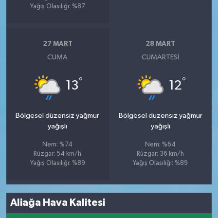
Yağış Olasılığı: %87
27 MART
28 MART
CUMA
CUMARTESI
°
°
13
12
Bölgesel düzensiz yağmur
Bölgesel düzensiz yağmur
yağışlı
yağışlı
Nem: %74
Nem: %64
Rüzgar: 54 km/h
Rüzgar: 36 km/h
Yağış Olasılığı: %89
Yağış Olasılığı: %89
Aliağa Hava Kalitesi