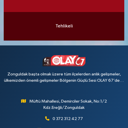
Tehlikeli
Zonguldak başta olmak üzere tüm ilçelerden anlık gelişmeler,
ülkemizden önemli gelişmeler Bölgenin Güçlü Sesi OLAY 67’de…
Müftü Mahallesi, Demirciler Sokak, No:1/2
Kdz.Ereğli/Zonguldak
0 372 312 42 77