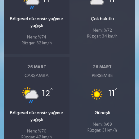
Bölgesel düzensiz yağmur
Çok bulutlu
yağışlı
Nem: %72
Rüzgar: 34 km/h
Nem: %74
Rüzgar: 32 km/h
25 MART
26 MART
ÇARŞAMBA
PERŞEMBE
°
°
12
11
Bölgesel düzensiz yağmur
Güneşli
yağışlı
Nem: %69
Rüzgar: 31 km/h
Nem: %70
Rüzgar: 42 km/h