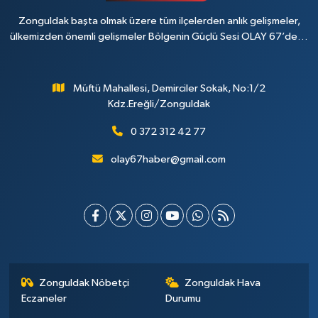
Zonguldak başta olmak üzere tüm ilçelerden anlık gelişmeler,
ülkemizden önemli gelişmeler Bölgenin Güçlü Sesi OLAY 67’de…
Müftü Mahallesi, Demirciler Sokak, No:1/2
Kdz.Ereğli/Zonguldak
0 372 312 42 77
olay67haber@gmail.com
Zonguldak Nöbetçi
Zonguldak Hava
Eczaneler
Durumu