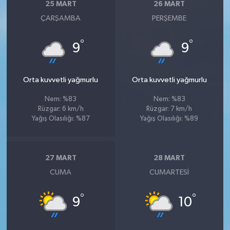
25 MART
26 MART
ÇARŞAMBA
PERŞEMBE
°
°
9
9
Orta kuvvetli yağmurlu
Orta kuvvetli yağmurlu
Nem: %83
Nem: %83
Rüzgar: 6 km/h
Rüzgar: 7 km/h
Yağış Olasılığı: %87
Yağış Olasılığı: %89
27 MART
28 MART
CUMA
CUMARTESI
°
°
9
10