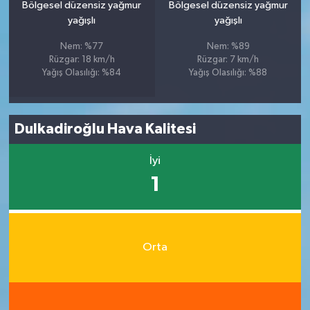
Bölgesel düzensiz yağmur
Bölgesel düzensiz yağmur
yağışlı
yağışlı
Nem: %77
Nem: %89
Rüzgar: 18 km/h
Rüzgar: 7 km/h
Yağış Olasılığı: %84
Yağış Olasılığı: %88
Dulkadiroğlu Hava Kalitesi
İyi
1
Orta