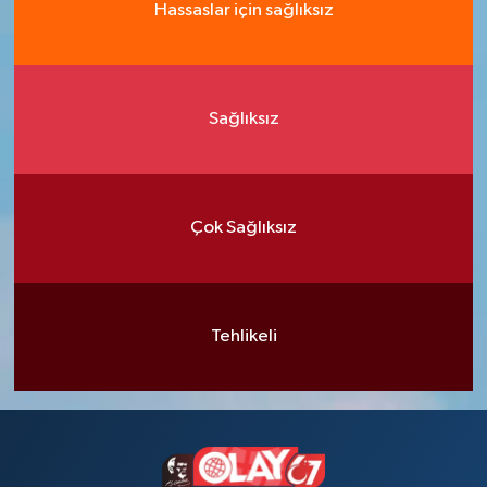
Hassaslar için sağlıksız
Sağlıksız
Çok Sağlıksız
Tehlikeli