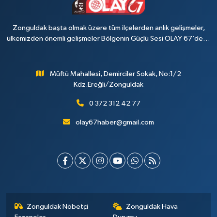
Zonguldak başta olmak üzere tüm ilçelerden anlık gelişmeler,
ülkemizden önemli gelişmeler Bölgenin Güçlü Sesi OLAY 67’de…
Müftü Mahallesi, Demirciler Sokak, No:1/2
Kdz.Ereğli/Zonguldak
0 372 312 42 77
olay67haber@gmail.com
Zonguldak Nöbetçi
Zonguldak Hava