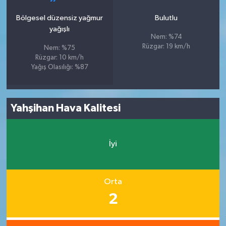
Bölgesel düzensiz yağmur
Bulutlu
yağışlı
Nem: %74
Rüzgar: 19 km/h
Nem: %75
Rüzgar: 10 km/h
Yağış Olasılığı: %87
Yahşihan Hava Kalitesi
İyi
Orta
2