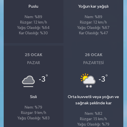
Puslu
Yoğun kar yağışlı
Nem: %89
Nem: %89
Rüzgar: 12 km/h
Rüzgar: 12 km/h
Yağış Olasılığı: %64
Yağış Olasılığı: %67
Kar Olasılığı: %30
Kar Olasılığı: %47
25 OCAK
26 OCAK
PAZAR
PAZARTESI
°
°
-3
-3
Sisli
Orta kuvvetli veya yoğun ve
sağnak şeklinde kar
Nem: %79
Rüzgar: 9 km/h
Nem: %82
Yağış Olasılığı: %83
Rüzgar: 15 km/h
Yağış Olasılığı: %79