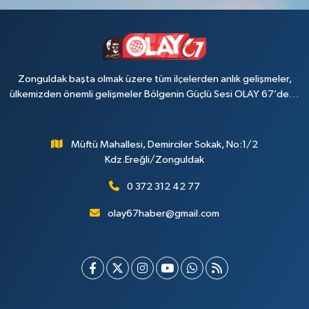
Zonguldak başta olmak üzere tüm ilçelerden anlık gelişmeler,
ülkemizden önemli gelişmeler Bölgenin Güçlü Sesi OLAY 67’de…
Müftü Mahallesi, Demirciler Sokak, No:1/2
Kdz.Ereğli/Zonguldak
0 372 312 42 77
olay67haber@gmail.com