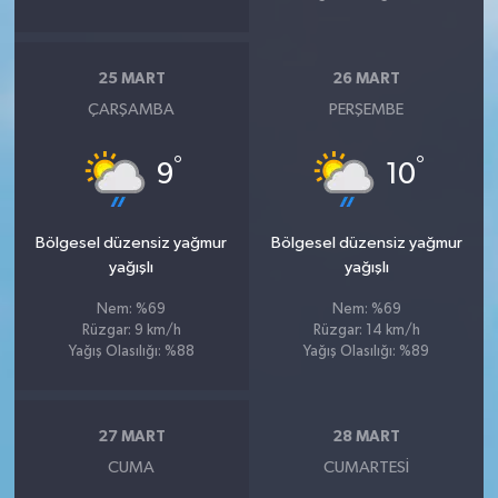
25 MART
26 MART
ÇARŞAMBA
PERŞEMBE
°
°
9
10
Bölgesel düzensiz yağmur
Bölgesel düzensiz yağmur
yağışlı
yağışlı
Nem: %69
Nem: %69
Rüzgar: 9 km/h
Rüzgar: 14 km/h
Yağış Olasılığı: %88
Yağış Olasılığı: %89
27 MART
28 MART
CUMA
CUMARTESI