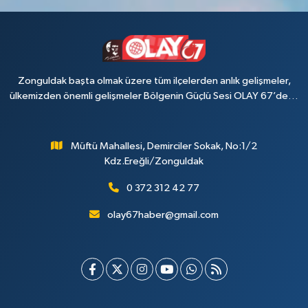
Zonguldak başta olmak üzere tüm ilçelerden anlık gelişmeler,
ülkemizden önemli gelişmeler Bölgenin Güçlü Sesi OLAY 67’de…
Müftü Mahallesi, Demirciler Sokak, No:1/2
Kdz.Ereğli/Zonguldak
0 372 312 42 77
olay67haber@gmail.com