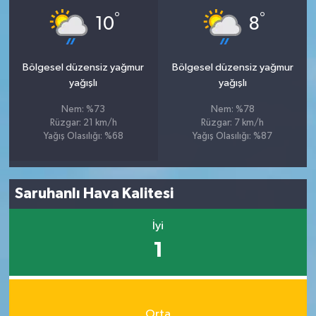
°
°
10
8
Bölgesel düzensiz yağmur
Bölgesel düzensiz yağmur
yağışlı
yağışlı
Nem: %73
Nem: %78
Rüzgar: 21 km/h
Rüzgar: 7 km/h
Yağış Olasılığı: %68
Yağış Olasılığı: %87
Saruhanlı Hava Kalitesi
İyi
1
Orta