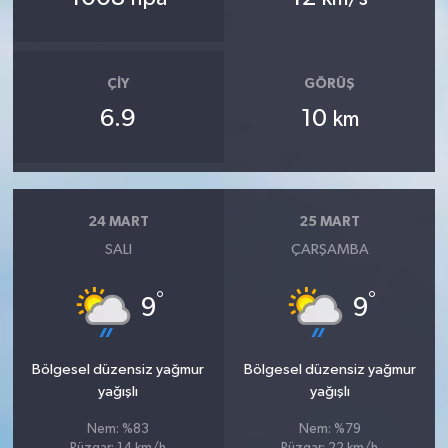
ÇIY
GÖRÜŞ
6.9
10
km
24 MART
25 MART
SALI
ÇARŞAMBA
°
°
9
9
Bölgesel düzensiz yağmur
Bölgesel düzensiz yağmur
yağışlı
yağışlı
Nem: %83
Nem: %79