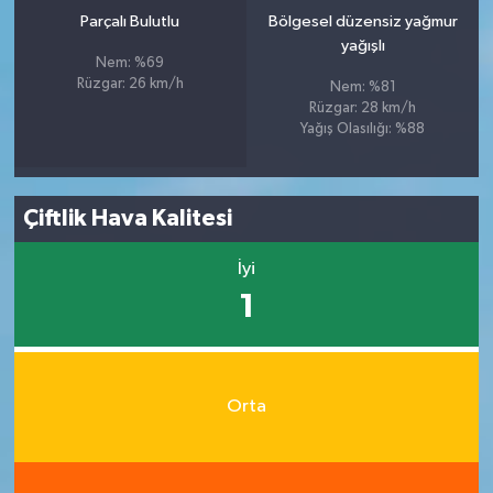
Parçalı Bulutlu
Bölgesel düzensiz yağmur
yağışlı
Nem: %69
Rüzgar: 26 km/h
Nem: %81
Rüzgar: 28 km/h
Yağış Olasılığı: %88
Çiftlik Hava Kalitesi
İyi
1
Orta