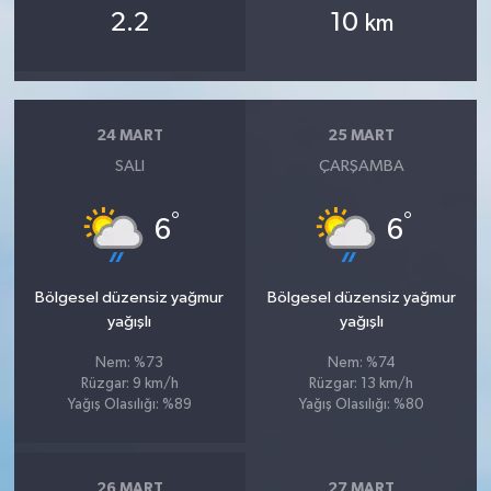
2.2
10
km
24 MART
25 MART
SALI
ÇARŞAMBA
°
°
6
6
Bölgesel düzensiz yağmur
Bölgesel düzensiz yağmur
yağışlı
yağışlı
Nem: %73
Nem: %74
Rüzgar: 9 km/h
Rüzgar: 13 km/h
Yağış Olasılığı: %89
Yağış Olasılığı: %80
26 MART
27 MART