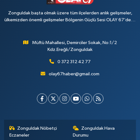
Zonguldak başta olmak üzere tüm ilçelerden anlık gelişmeler,
ülkemizden önemli gelişmeler Bölgenin Güçlü Sesi OLAY 67’de…
Müftü Mahallesi, Demirciler Sokak, No:1/2
Kdz.Ereğli/Zonguldak
0 372 312 42 77
olay67haber@gmail.com
Zonguldak Nöbetçi
Zonguldak Hava
Eczaneler
Durumu