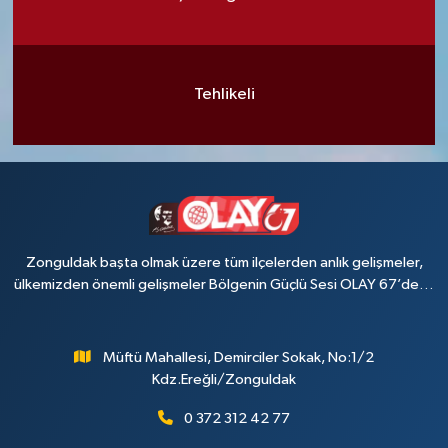
Tehlikeli
Zonguldak başta olmak üzere tüm ilçelerden anlık gelişmeler,
ülkemizden önemli gelişmeler Bölgenin Güçlü Sesi OLAY 67’de…
Müftü Mahallesi, Demirciler Sokak, No:1/2
Kdz.Ereğli/Zonguldak
0 372 312 42 77