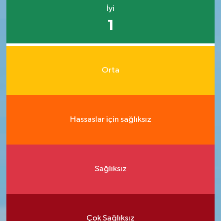
İyi
1
Orta
Hassaslar için sağlıksız
Sağlıksız
Çok Sağlıksız