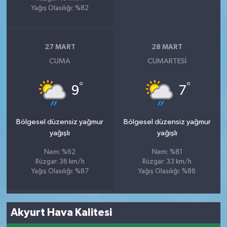
Yağış Olasılığı: %82
27 MART
28 MART
CUMA
CUMARTESI
°
°
9
7
Bölgesel düzensiz yağmur
Bölgesel düzensiz yağmur
yağışlı
yağışlı
Nem: %62
Nem: %81
Rüzgar: 36 km/h
Rüzgar: 33 km/h
Yağış Olasılığı: %87
Yağış Olasılığı: %86
Akyurt Hava Kalitesi