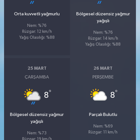
Orta kuvvetli yağmurlu
Bölgesel düzensiz yağmur
yağışlı
Nem: %76
Rüzgar: 12 km/h
Nem: %76
Yağış Olasılığı: %88
Rüzgar: 14 km/h
Yağış Olasılığı: %88
25 MART
26 MART
ÇARŞAMBA
PERŞEMBE
°
°
8
8
Bölgesel düzensiz yağmur
Parçalı Bulutlu
yağışlı
Nem: %69
Rüzgar: 11 km/h
Nem: %73
Rüzgar: 19 km/h