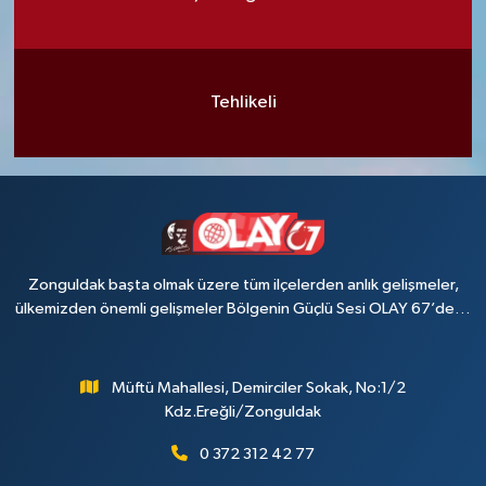
Tehlikeli
Zonguldak başta olmak üzere tüm ilçelerden anlık gelişmeler,
ülkemizden önemli gelişmeler Bölgenin Güçlü Sesi OLAY 67’de…
Müftü Mahallesi, Demirciler Sokak, No:1/2
Kdz.Ereğli/Zonguldak
0 372 312 42 77