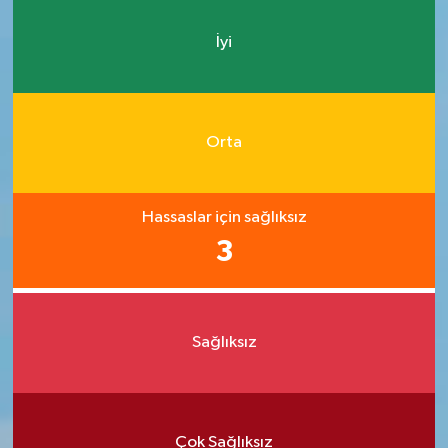
İyi
Orta
Hassaslar için sağlıksız
3
Sağlıksız
Çok Sağlıksız