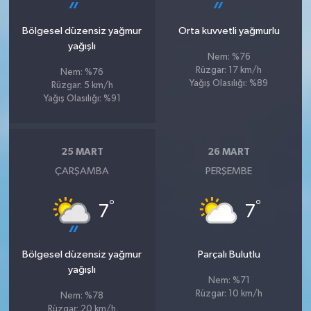
Bölgesel düzensiz yağmur
Orta kuvvetli yağmurlu
yağışlı
Nem: %76
Rüzgar: 17 km/h
Nem: %76
Yağış Olasılığı: %89
Rüzgar: 5 km/h
Yağış Olasılığı: %91
25 MART
26 MART
ÇARŞAMBA
PERŞEMBE
°
°
7
7
Bölgesel düzensiz yağmur
Parçalı Bulutlu
yağışlı
Nem: %71
Rüzgar: 10 km/h
Nem: %78
Rüzgar: 20 km/h