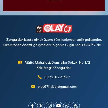
Zonguldak başta olmak üzere tüm ilçelerden anlık gelişmeler,
ülkemizden önemli gelişmeler Bölgenin Güçlü Sesi OLAY 67’de…
Müftü Mahallesi, Demirciler Sokak, No:1/2
Kdz.Ereğli/Zonguldak
0 372 312 42 77
olay67haber@gmail.com