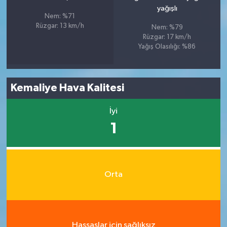
yağışlı
Nem: %71
Rüzgar: 13 km/h
Nem: %79
Rüzgar: 17 km/h
Yağış Olasılığı: %86
Kemaliye Hava Kalitesi
İyi
1
Orta
Hassaslar için sağlıksız