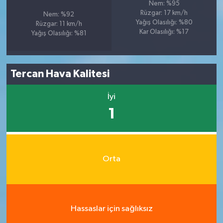
Nem: %95
Rüzgar: 17 km/h
Nem: %92
Yağış Olasılığı: %80
Rüzgar: 11 km/h
Kar Olasılığı: %17
Yağış Olasılığı: %81
Tercan Hava Kalitesi
İyi
1
Orta
Hassaslar için sağlıksız