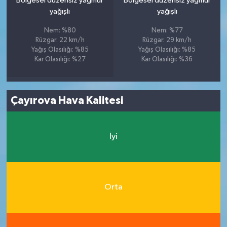
Bölgesel düzensiz yağmur
Bölgesel düzensiz yağmur
yağışlı
yağışlı
Nem: %80
Nem: %77
Rüzgar: 22 km/h
Rüzgar: 29 km/h
Yağış Olasılığı: %85
Yağış Olasılığı: %85
Kar Olasılığı: %27
Kar Olasılığı: %36
Çayırova Hava Kalitesi
İyi
Orta