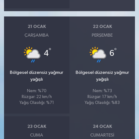
21 OCAK
22 OCAK
ÇARŞAMBA
PERŞEMBE
°
°
4
6
Bölgesel düzensiz yağmur
Bölgesel düzensiz yağmur
yağışlı
yağışlı
Nem: %70
Nem: %73
Rüzgar: 22 km/h
Rüzgar: 17 km/h
Yağış Olasılığı: %71
Yağış Olasılığı: %83
23 OCAK
24 OCAK
CUMA
CUMARTESI