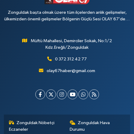
Zonguldak başta olmak üzere tüm ilçelerden anlık gelişmeler,
ülkemizden önemli gelişmeler Bölgenin Güçlü Sesi OLAY 67’de…
Müftü Mahallesi, Demirciler Sokak, No:1/2
Kdz.Ereğli/Zonguldak
0 372 312 42 77
olay67haber@gmail.com
Zonguldak Nöbetçi
Zonguldak Hava
Eczaneler
Durumu