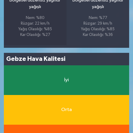
Bölgesel düzensiz yağmur
Bölgesel düzensiz yağmur
yağışlı
yağışlı
Nem: %80
Nem: %77
Rüzgar: 22 km/h
Rüzgar: 29 km/h
Yağış Olasılığı: %85
Yağış Olasılığı: %85
Kar Olasılığı: %27
Kar Olasılığı: %36
Gebze Hava Kalitesi
İyi
Orta