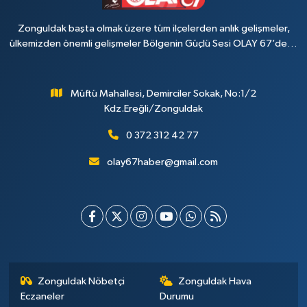
Zonguldak başta olmak üzere tüm ilçelerden anlık gelişmeler,
ülkemizden önemli gelişmeler Bölgenin Güçlü Sesi OLAY 67’de…
Müftü Mahallesi, Demirciler Sokak, No:1/2
Kdz.Ereğli/Zonguldak
0 372 312 42 77
olay67haber@gmail.com
Zonguldak Nöbetçi
Zonguldak Hava
Eczaneler
Durumu