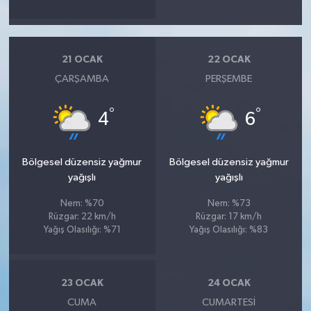
21 OCAK
22 OCAK
ÇARŞAMBA
PERŞEMBE
°
°
4
6
Bölgesel düzensiz yağmur
Bölgesel düzensiz yağmur
yağışlı
yağışlı
Nem: %70
Nem: %73
Rüzgar: 22 km/h
Rüzgar: 17 km/h
Yağış Olasılığı: %71
Yağış Olasılığı: %83
23 OCAK
24 OCAK
CUMA
CUMARTESI