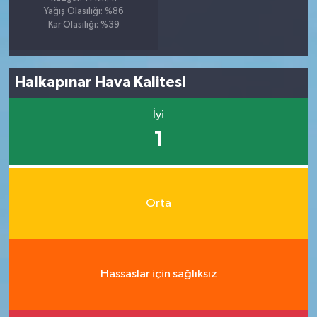
Yağış Olasılığı: %86
Kar Olasılığı: %39
Halkapınar Hava Kalitesi
İyi
1
Orta
Hassaslar için sağlıksız