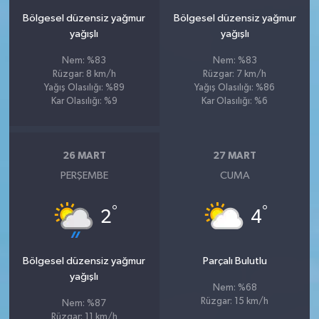
Bölgesel düzensiz yağmur
Bölgesel düzensiz yağmur
yağışlı
yağışlı
Nem: %83
Nem: %83
Rüzgar: 8 km/h
Rüzgar: 7 km/h
Yağış Olasılığı: %89
Yağış Olasılığı: %86
Kar Olasılığı: %9
Kar Olasılığı: %6
26 MART
27 MART
PERŞEMBE
CUMA
°
°
2
4
Bölgesel düzensiz yağmur
Parçalı Bulutlu
yağışlı
Nem: %68
Rüzgar: 15 km/h
Nem: %87
Rüzgar: 11 km/h