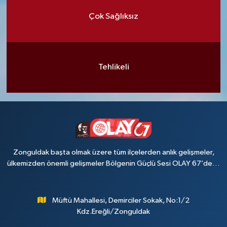
Çok Sağlıksız
Tehlikeli
Zonguldak başta olmak üzere tüm ilçelerden anlık gelişmeler,
ülkemizden önemli gelişmeler Bölgenin Güçlü Sesi OLAY 67’de…
Müftü Mahallesi, Demirciler Sokak, No:1/2
Kdz.Ereğli/Zonguldak