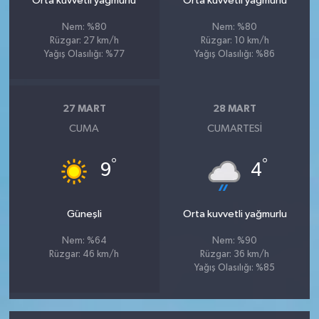
Orta kuvvetli yağmurlu
Orta kuvvetli yağmurlu
Nem: %80
Nem: %80
Rüzgar: 27 km/h
Rüzgar: 10 km/h
Yağış Olasılığı: %77
Yağış Olasılığı: %86
27 MART
28 MART
CUMA
CUMARTESI
°
°
9
4
Güneşli
Orta kuvvetli yağmurlu
Nem: %64
Nem: %90
Rüzgar: 46 km/h
Rüzgar: 36 km/h
Yağış Olasılığı: %85