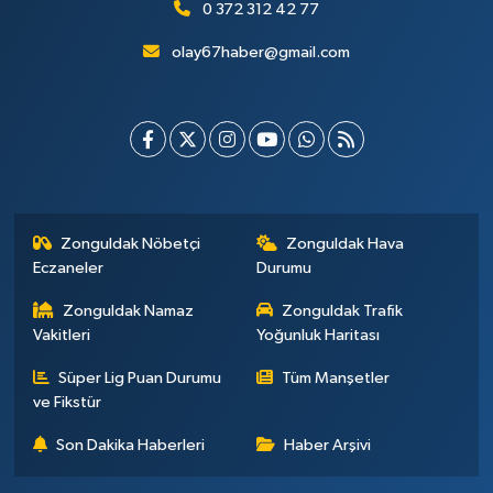
0 372 312 42 77
olay67haber@gmail.com
Zonguldak Nöbetçi
Zonguldak Hava
Eczaneler
Durumu
Zonguldak Namaz
Zonguldak Trafik
Vakitleri
Yoğunluk Haritası
Süper Lig Puan Durumu
Tüm Manşetler
ve Fikstür
Son Dakika Haberleri
Haber Arşivi