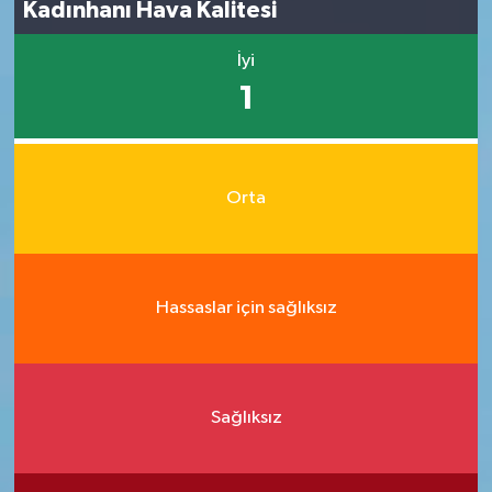
Kadınhanı Hava Kalitesi
İyi
1
Orta
Hassaslar için sağlıksız
Sağlıksız