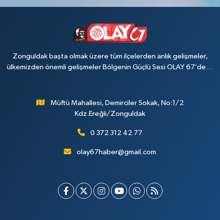
Zonguldak başta olmak üzere tüm ilçelerden anlık gelişmeler,
ülkemizden önemli gelişmeler Bölgenin Güçlü Sesi OLAY 67’de…
Müftü Mahallesi, Demirciler Sokak, No:1/2
Kdz.Ereğli/Zonguldak
0 372 312 42 77
olay67haber@gmail.com