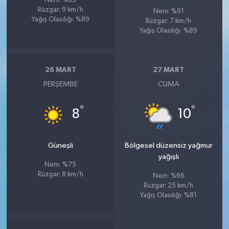
Nem: %83
Rüzgar: 9 km/h
Nem: %91
Yağış Olasılığı: %89
Rüzgar: 7 km/h
Yağış Olasılığı: %89
26 MART
27 MART
PERŞEMBE
CUMA
°
°
8
10
Güneşli
Bölgesel düzensiz yağmur
yağışlı
Nem: %75
Rüzgar: 8 km/h
Nem: %66
Rüzgar: 25 km/h
Yağış Olasılığı: %81