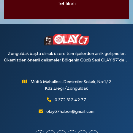
Tehlikeli
Zonguldak başta olmak üzere tüm ilçelerden anlık gelişmeler,
ülkemizden önemli gelişmeler Bölgenin Güçlü Sesi OLAY 67’de…
Müftü Mahallesi, Demirciler Sokak, No:1/2
Kdz.Ereğli/Zonguldak
0 372 312 42 77
olay67haber@gmail.com