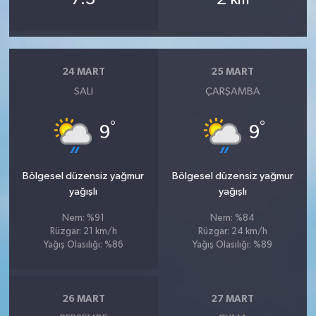
24 MART
25 MART
SALI
ÇARŞAMBA
°
°
9
9
Bölgesel düzensiz yağmur
Bölgesel düzensiz yağmur
yağışlı
yağışlı
Nem: %91
Nem: %84
Rüzgar: 21 km/h
Rüzgar: 24 km/h
Yağış Olasılığı: %86
Yağış Olasılığı: %89
26 MART
27 MART