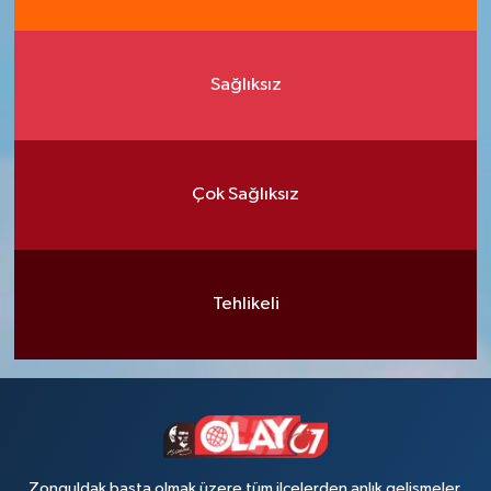
Sağlıksız
Çok Sağlıksız
Tehlikeli
Zonguldak başta olmak üzere tüm ilçelerden anlık gelişmeler,