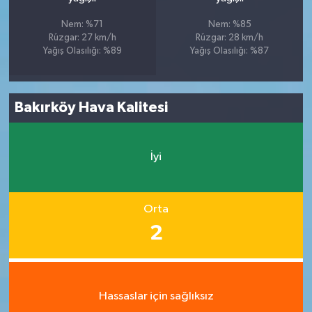
Nem: %71
Nem: %85
Rüzgar: 27 km/h
Rüzgar: 28 km/h
Yağış Olasılığı: %89
Yağış Olasılığı: %87
Bakırköy Hava Kalitesi
İyi
Orta
2
Hassaslar için sağlıksız