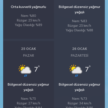
Orta kuvvetli yağmurlu
Bölgesel düzensiz yağmur
yağışlı
Nem: %80
Rüzgar: 25 km/h
Nem: %83
Yağış Olasılığı: %89
Rüzgar: 25 km/h
Yağış Olasılığı: %88
25 OCAK
26 OCAK
PAZAR
PAZARTESI
°
°
7
7
Bölgesel düzensiz yağmur
Bölgesel düzensiz yağmur
yağışlı
yağışlı
Nem: %75
Nem: %73
Rüzgar: 27 km/h
Rüzgar: 34 km/h