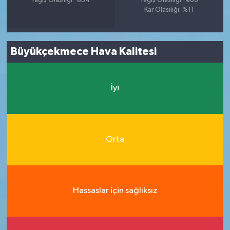
Yağış Olasılığı: %84
Yağış Olasılığı: %86
Kar Olasılığı: %11
Büyükçekmece Hava Kalitesi
İyi
Orta
Hassaslar için sağlıksız