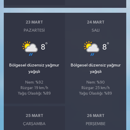
23 MART
24 MART
PAZARTESI
SALI
°
°
8
8
Bölgesel düzensiz yağmur
Bölgesel düzensiz yağmur
yağışlı
yağışlı
Nem: %92
Nem: %90
Rüzgar: 19 km/h
Rüzgar: 25 km/h
Yağış Olasılığı: %89
Yağış Olasılığı: %89
25 MART
26 MART
ÇARŞAMBA
PERŞEMBE