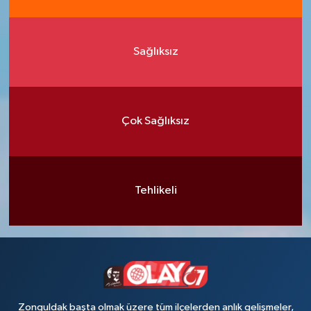
Sağlıksız
Çok Sağlıksız
Tehlikeli
Zonguldak başta olmak üzere tüm ilçelerden anlık gelişmeler,