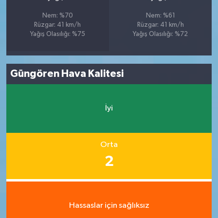
Nem: %70
Nem: %61
Rüzgar: 41 km/h
Rüzgar: 41 km/h
Yağış Olasılığı: %75
Yağış Olasılığı: %72
Güngören Hava Kalitesi
İyi
Orta
2
Hassaslar için sağlıksız