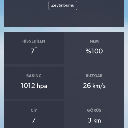
Zeytinburnu
HISSEDILEN
NEM
°
7
%100
BASINÇ
RÜZGAR
1012
26
hpa
km/s
ÇIY
GÖRÜŞ
7
3
km